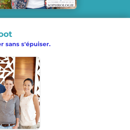
oot
r sans s'épuiser.