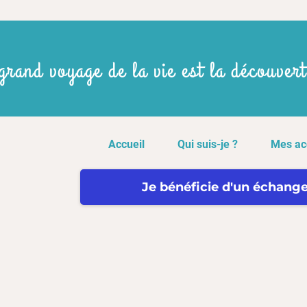
grand voyage de la vie est la découvert
Accueil
Qui suis-je ?
Mes a
Je bénéficie d'un échange