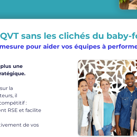
 QVT sans les clichés du baby-f
 mesure pour aider vos équipes à performe
t plus une
ratégique.
sur la
eurs, il
compétitif :
nt RSE et facilite
cativement de vos