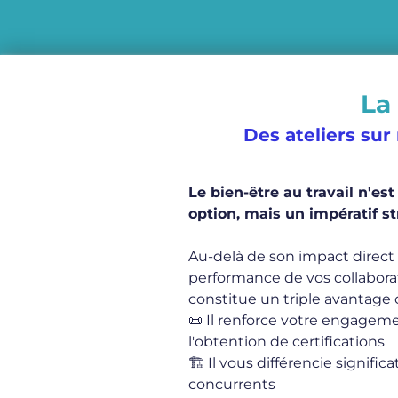
La
Des ateliers sur
Le bien-être au travail n'es
option, mais un impératif st
Au-delà de son impact direct 
performance de vos collaborat
constitue un triple avantage 
📜 Il renforce votre engageme
l'obtention de certifications
🏗️ Il vous différencie signifi
concurrents