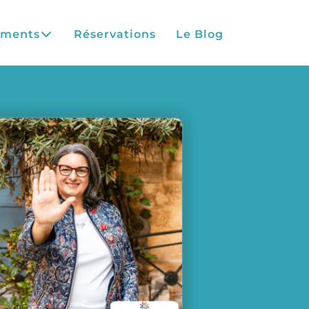
ements
Réservations
Le Blog