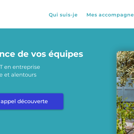
Qui suis-je
Mes accompagn
nce de vos équipes
T en entreprise
e et alentours
 appel découverte