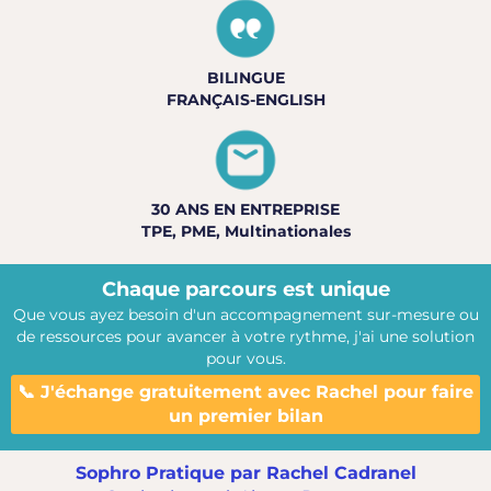
BILINGUE
FRANÇAIS-ENGLISH
30 ANS EN ENTREPRISE
TPE, PME, Multinationales
Chaque parcours est unique
Que vous ayez besoin d'un accompagnement sur-mesure ou
de ressources pour avancer à votre rythme, j'ai une solution
pour vous.
📞 J'échange gratuitement avec Rachel pour faire
un premier bilan
Sophro Pratique par Rachel Cadranel