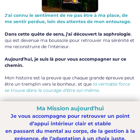
J'ai connu le sentiment de ne pas être à ma place, de
me sentir perdue, loin des attentes de mon entourage.
Dans cette quête de sens, j'ai découvert la sophrologie
,
qui est devenue ma boussole pour retrouver ma sérénité et
me reconstruire de l'intérieur.
Aujourd'hui, je suis là pour vous accompagner sur ce
chemin.
Mon histoire est la preuve que chaque grande épreuve peut
être un tremplin vers le bonheur, et que
la véritable force
se trouve dans le courage d'être soi-même
.
Ma Mission aujourd'hui
Je vous accompagne pour retrouver un point
d’appui intérieur clair et stable
en passant du mental au corps, de la gestion à la
présence, de l’adaptation à un choix juste.