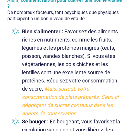
Alors, comment fait-on pour cultiver une bonne vitalité
?
De nombreux facteurs, tant psychiques que physiques
participent à un bon niveau de vitalité :
Bien s’alimenter :
Favorisez des aliments
riches en nutriments, comme les fruits,
légumes et les protéines maigres (œufs,
poisson, viandes blanches). Si vous êtes
végétariennes, les pois chiches et les
lentilles sont une excellente source de
protéines. Réduisez votre consommation
de sucre.
Mais, surtout, votre
consommation de plats préparés. Ceux-ci
dégorgent de sucres contenus dans les
agents de conservation.
Se bouger :
En bougeant, vous favorisez la
circulation sanguine et vous libérez des