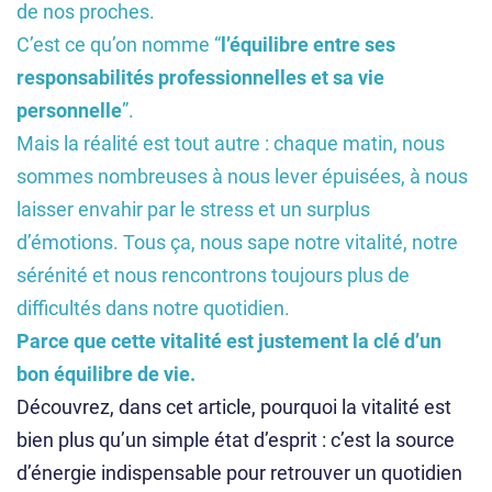
Me
de nos proches.
cont
C’est ce qu’on nomme “
l’équilibre entre ses
acte
responsabilités professionnelles et sa vie
r
personnelle
”.
Mais la réalité est tout autre : chaque matin, nous
sommes nombreuses à nous lever épuisées, à nous
laisser envahir par le stress et un surplus
d’émotions. Tous ça, nous sape notre vitalité, notre
sérénité et nous rencontrons toujours plus de
difficultés dans notre quotidien.
Parce que cette vitalité est justement la clé d’un
bon équilibre de vie.
Découvrez, dans cet article, pourquoi la vitalité est
bien plus qu’un simple état d’esprit : c’est la source
d’énergie indispensable pour retrouver un quotidien