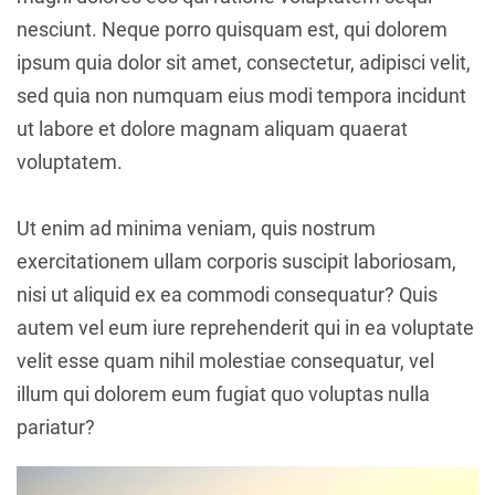
Me
nesciunt. Neque porro quisquam est, qui dolorem
cont
acte
ipsum quia dolor sit amet, consectetur, adipisci velit,
r
sed quia non numquam eius modi tempora incidunt
ut labore et dolore magnam aliquam quaerat
voluptatem.
Ut enim ad minima veniam, quis nostrum
exercitationem ullam corporis suscipit laboriosam,
nisi ut aliquid ex ea commodi consequatur? Quis
autem vel eum iure reprehenderit qui in ea voluptate
velit esse quam nihil molestiae consequatur, vel
illum qui dolorem eum fugiat quo voluptas nulla
pariatur?