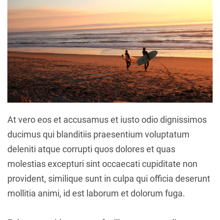
At vero eos et accusamus et iusto odio dignissimos
ducimus qui blanditiis praesentium voluptatum
deleniti atque corrupti quos dolores et quas
molestias excepturi sint occaecati cupiditate non
provident, similique sunt in culpa qui officia deserunt
mollitia animi, id est laborum et dolorum fuga.