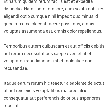
Et harum quidem rerum facilis est et expedita
distinctio. Nam libero tempore, cum soluta nobis est
eligendi optio cumque nihil impedit quo minus id
quod maxime placeat facere possimus, omnis
voluptas assumenda est, omnis dolor repellendus.
Temporibus autem quibusdam et aut officiis debitis
aut rerum necessitatibus saepe eveniet ut et
voluptates repudiandae sint et molestiae non
recusandae.
Itaque earum rerum hic tenetur a sapiente delectus,
ut aut reiciendis voluptatibus maiores alias
consequatur aut perferendis doloribus asperiores
repellat.