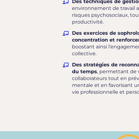
Des techniques de gestio
environnement de travail ap
risques psychosociaux, tou
productivité.
Des exercices de sophrolo
concentration et renforce
boostant ainsi l’engageme
collective.
Des stratégies de reconn
du temps
, permettant de v
collaborateurs tout en pré
mentale et en favorisant un
vie professionnelle et pers