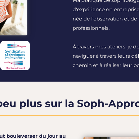
Ma pratique de sophrologu
d'expérience en entrepris
née de l'observation et de
professionnels.
À travers mes ateliers, je 
naviguer à travers leurs déf
chemin et à réaliser leur po
peu plus sur la Soph-Appr
out bouleverser du jour au