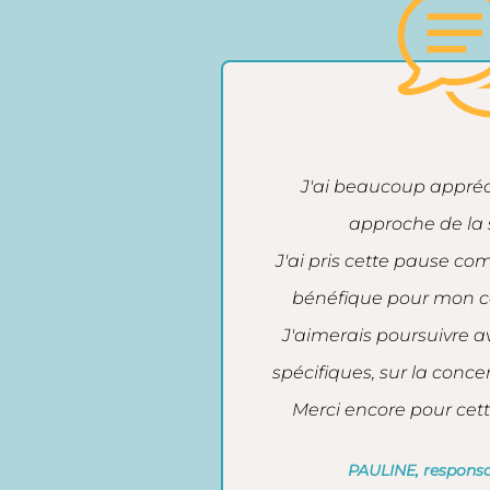
J'ai beaucoup appréc
approche de la 
J'ai pris cette pause 
bénéfique pour mon co
J'aimerais poursuivre av
spécifiques, sur la con
Merci encore pour cett
PAULINE, responsa