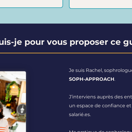
uis-je pour vous proposer ce g
Je suis Rachel, sophrologue
SOPH-APPROACH
.
J’interviens auprès des ent
un espace de confiance et
salarié.es.