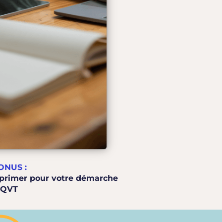
ONUS :
imprimer pour votre démarche
QVT