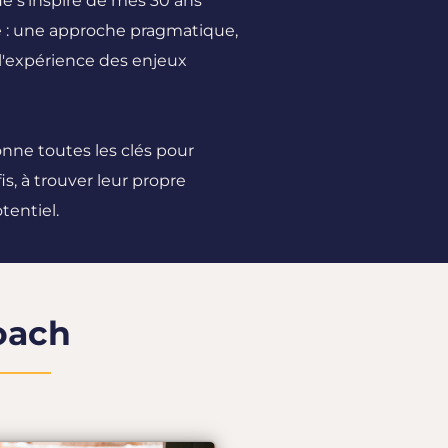
e s’inspire de mes 30 ans
e : une approche pragmatique,
 l'expérience des enjeux
donne toutes les clés pour
is, à trouver leur propre
tentiel.
oach