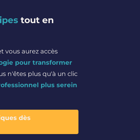
uipes
tout en
et vous aurez accès
ogie pour transformer
us n'êtes plus qu'à un clic
ofessionnel plus serein
es dès