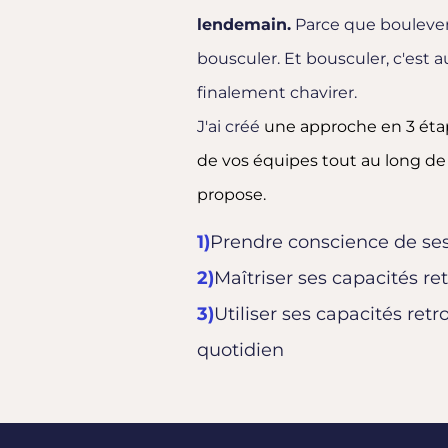
lendemain.
Parce que boulever
bousculer. Et bousculer, c'est au
finalement chavirer.
J'ai créé
une approche en 3 étap
de vos équipes tout au long de
propose.
1)
Prendre conscience de ses
2)
Maîtriser ses capacités re
3)
Utiliser ses capacités ret
quotidien