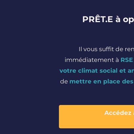
PRÊT.E à op
Il vous suffit de 
immédiatement à
RSE
votre climat social et 
de
mettre en place des
Accédez à