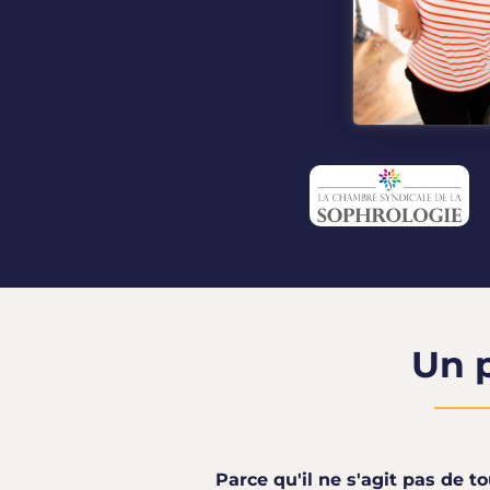
Un 
Parce qu'il ne s'agit pas de t