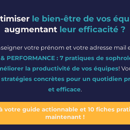
timiser
le bien-être de vos éq
augmentant
leur efficacité ?
renseigner votre prénom et votre adresse mail 
 & PERFORMANCE : 7 pratiques de sophrol
améliorer la productivité de vos équipes
! Vo
 stratégies concrètes pour un quotidien pr
et efficace
.
 votre guide actionnable et 10 fiches pratiqu
maintenant !