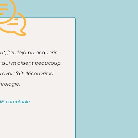
t, j'ai déjà pu acquérir
s qui m'aident beaucoup.
avoir fait découvrir la
rologie.
E, comptable